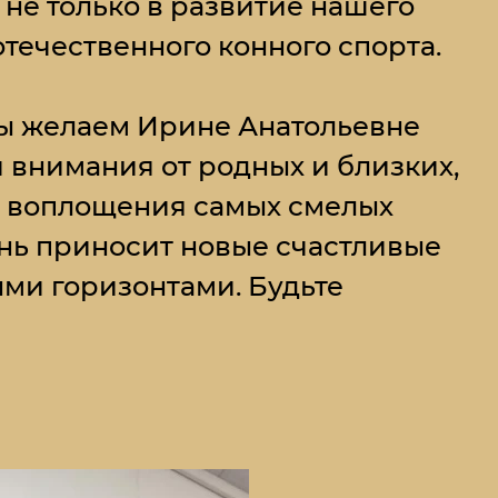
не только в развитие нашего
отечественного конного спорта.
мы желаем Ирине Анатольевне
и внимания от родных и близких,
и воплощения самых смелых
нь приносит новые счастливые
ыми горизонтами. Будьте