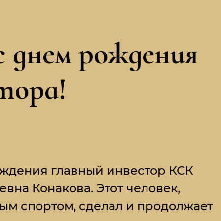
с днем рождения
тора!
ождения главный инвестор КСК
на Конакова. Этот человек,
ым спортом, сделал и продолжает