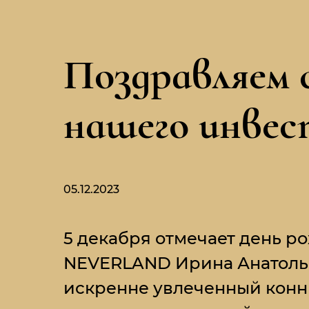
Поздравляем 
нашего инвес
05.12.2023
5 декабря отмечает день р
NEVERLAND Ирина Анатольев
искренне увлеченный конн