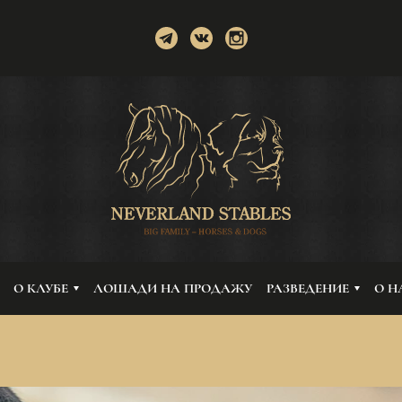
О КЛУБЕ
ЛОШАДИ НА ПРОДАЖУ
РАЗВЕДЕНИЕ
О Н