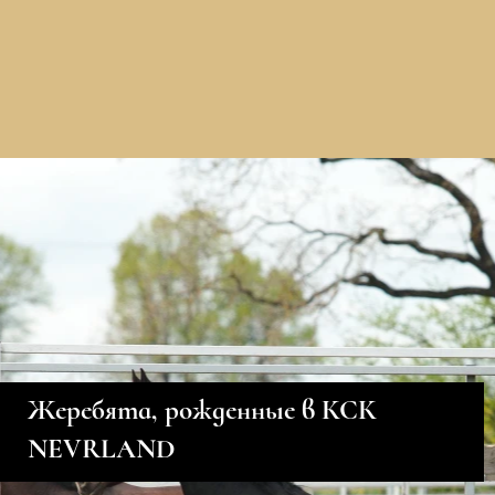
Жеребята, рожденные в КСК
NEVRLAND