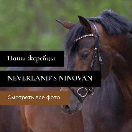
Наши жеребцы
NEVERLAND`S NINOVAN
Смотреть все фото