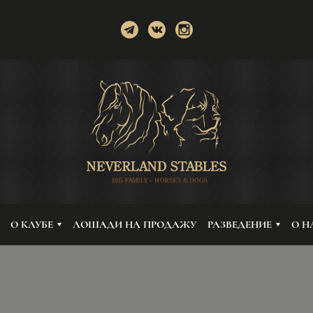
О КЛУБЕ
ЛОШАДИ НА ПРОДАЖУ
РАЗВЕДЕНИЕ
О Н