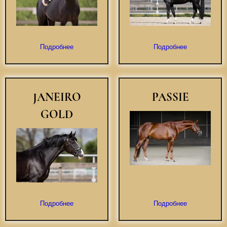
Подробнее
Подробнее
JANEIRO
PASSIE
GOLD
Подробнее
Подробнее