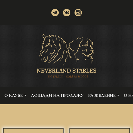
О КЛУБЕ
ЛОШАДИ НА ПРОДАЖУ
РАЗВЕДЕНИЕ
О Н