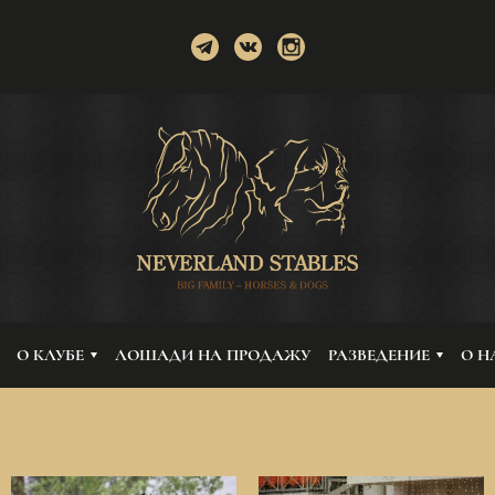
О КЛУБЕ
ЛОШАДИ НА ПРОДАЖУ
РАЗВЕДЕНИЕ
О Н