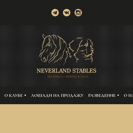
О КЛУБЕ
ЛОШАДИ НА ПРОДАЖУ
РАЗВЕДЕНИЕ
О Н