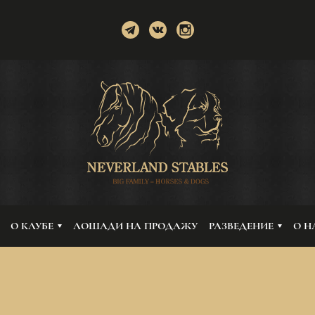
О КЛУБЕ
ЛОШАДИ НА ПРОДАЖУ
РАЗВЕДЕНИЕ
О Н