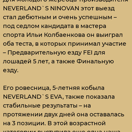
NEVERLAND`S NINOVAN этот выезд
стал дебютным и очень успешным –
под седлом кандидата в мастера
спорта Ильи Колбаенкова он выиграл
оба теста, в которых принимал участие
– Предварительную езду FEI для
лошадей 5 лет, а также Финальную
езду.
Его ровесница, 5-летняя кобыла
NEVERLAND`S EVA, также показала
стабильные результаты – на
протяжении двух дней она оставалась
на 3 позиции. В этой возрастной
категории выступила еще одна наша