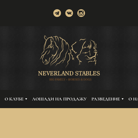
О КЛУБЕ
ЛОШАДИ НА ПРОДАЖУ
РАЗВЕДЕНИЕ
О Н