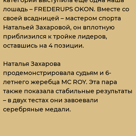
лошадь – FREDERUPS OKON. Вместе со
своей всадницей – мастером спорта
Натальей Захаровой, он вплотную
приблизился к тройке лидеров,
оставшись на 4 позиции.
Наталья Захарова
продемонстрировала судьям и 6-
летнего жеребца MC ROY. Эта пара
также показала стабильные результаты
– в двух тестах они завоевали
серебряные медали.